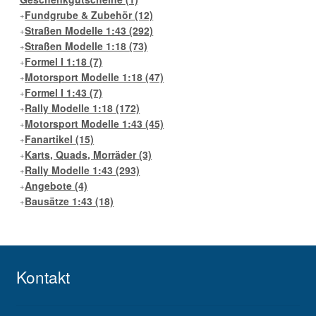
Fundgrube & Zubehör
(12)
Straßen Modelle 1:43
(292)
Straßen Modelle 1:18
(73)
Formel I 1:18
(7)
Motorsport Modelle 1:18
(47)
Formel I 1:43
(7)
Rally Modelle 1:18
(172)
Motorsport Modelle 1:43
(45)
Fanartikel
(15)
Karts, Quads, Morräder
(3)
Rally Modelle 1:43
(293)
Angebote
(4)
Bausätze 1:43
(18)
Kontakt