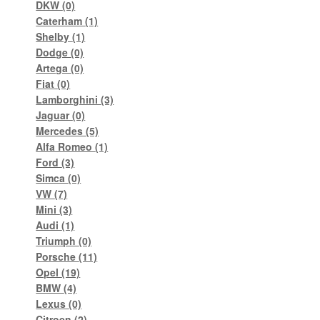
DKW
(0)
Caterham
(1)
Shelby
(1)
Dodge
(0)
Artega
(0)
Fiat
(0)
Lamborghini
(3)
Jaguar
(0)
Mercedes
(5)
Alfa Romeo
(1)
Ford
(3)
Simca
(0)
VW
(7)
Mini
(3)
Audi
(1)
Triumph
(0)
Porsche
(11)
Opel
(19)
BMW
(4)
Lexus
(0)
Citroen
(2)