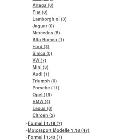
Artega
(0)
Fiat
(0)
Lamborghini
(3)
Jaguar
(0)
Mercedes
(5)
Alfa Romeo
(1)
Ford
(3)
Simca
(0)
VW
(7)
Mini
(3)
Audi
(1)
Triumph
(0)
Porsche
(11)
Opel
(19)
BMW
(4)
Lexus
(0)
Citroen
(2)
Formel I 1:18
(7)
Motorsport Modelle 1:18
(47)
Formel I 1:43
(7)