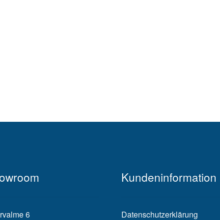
owroom
Kundeninformation
rvalme 6
Datenschutzerklärung