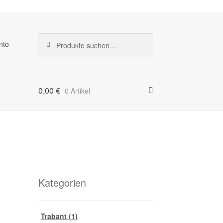
Suche
Suche
nto
nach:
0,00
€
0 Artikel
Kategorien
Trabant
(1)