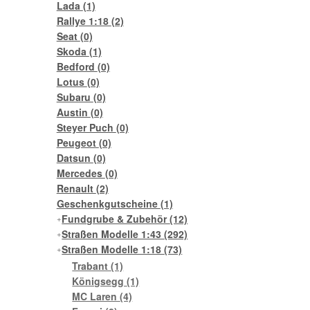
Lada
(1)
Rallye 1:18
(2)
Seat
(0)
Skoda
(1)
Bedford
(0)
Lotus
(0)
Subaru
(0)
Austin
(0)
Steyer Puch
(0)
Peugeot
(0)
Datsun
(0)
Mercedes
(0)
Renault
(2)
Geschenkgutscheine
(1)
Fundgrube & Zubehör
(12)
Straßen Modelle 1:43
(292)
Straßen Modelle 1:18
(73)
Trabant
(1)
Königsegg
(1)
MC Laren
(4)