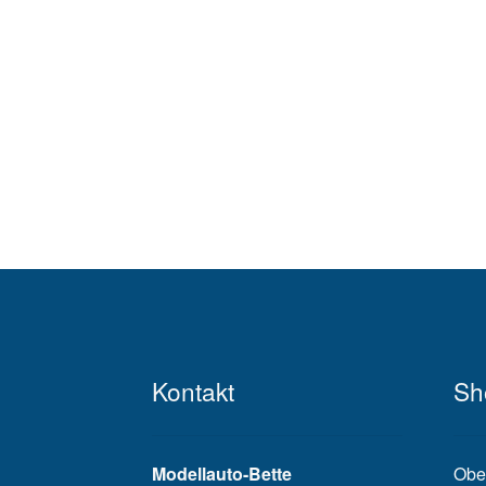
Kontakt
Sh
Modellauto-Bette
Obe