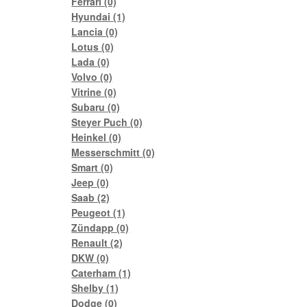
Ferrari
(0)
Hyundai
(1)
Lancia
(0)
Lotus
(0)
Lada
(0)
Volvo
(0)
Vitrine
(0)
Subaru
(0)
Steyer Puch
(0)
Heinkel
(0)
Messerschmitt
(0)
Smart
(0)
Jeep
(0)
Saab
(2)
Peugeot
(1)
Zündapp
(0)
Renault
(2)
DKW
(0)
Caterham
(1)
Shelby
(1)
Dodge
(0)