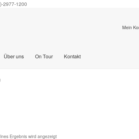
0)-2977-1200
Mein Ko
Über uns
On Tour
Kontakt
g
lnes Ergebnis wird angezeigt