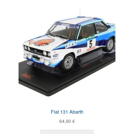
Fiat 131 Abarth
64,90
€