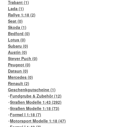
Trabant
(1)
Lada
(1)
Rallye 1:18
(2)
Seat
(0)
Skoda
(1)
Bedford
(0)
Lotus
(0)
Subaru
(0)
Austin
(0)
Steyer Puch
(0)
Peugeot
(0)
Datsun
(0)
Mercedes
(0)
Renault
(2)
Geschenkgutscheine
(1)
Fundgrube & Zubehör
(12)
Straßen Modelle 1:43
(292)
Straßen Modelle 1:18
(73)
Formel I 1:18
(7)
Motorsport Modelle 1:18
(47)