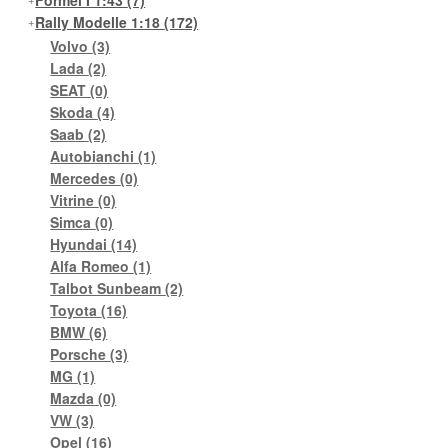
Formel I 1:43
(7)
Rally Modelle 1:18
(172)
Volvo
(3)
Lada
(2)
SEAT
(0)
Skoda
(4)
Saab
(2)
Autobianchi
(1)
Mercedes
(0)
Vitrine
(0)
Simca
(0)
Hyundai
(14)
Alfa Romeo
(1)
Talbot Sunbeam
(2)
Toyota
(16)
BMW
(6)
Porsche
(3)
MG
(1)
Mazda
(0)
VW
(3)
Opel
(16)