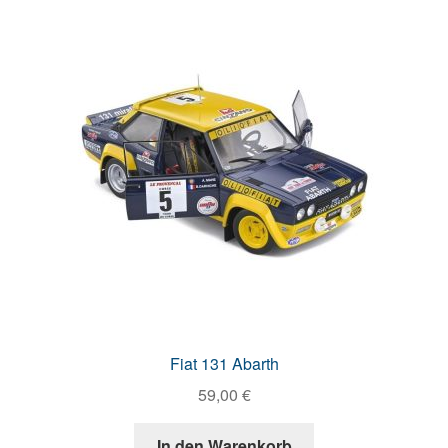
Fiat 131 Abarth
59,00
€
In den Warenkorb