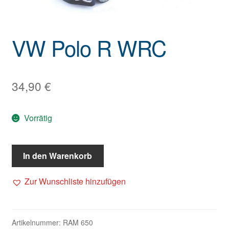
VW Polo R WRC
34,90
€
Vorrätig
In den Warenkorb
Zur Wunschliste hinzufügen
Artikelnummer:
RAM 650