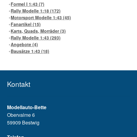
Formel I 1:43
(7)
Rally Modelle 1:18
(172)
Motorsport Modelle 1:43
(45)
Fanartikel
(15)
Karts, Quads, Morräder
(3)
Rally Modelle 1:43
(293)
Angebote
(4)
Bausätze 1:43
(18)
Kontakt
Modellauto-Bette
Obervalme 6
59909 Bestwig