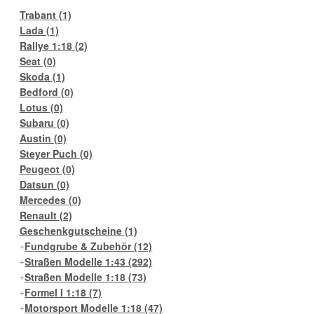
Trabant
(1)
Lada
(1)
Rallye 1:18
(2)
Seat
(0)
Skoda
(1)
Bedford
(0)
Lotus
(0)
Subaru
(0)
Austin
(0)
Steyer Puch
(0)
Peugeot
(0)
Datsun
(0)
Mercedes
(0)
Renault
(2)
Geschenkgutscheine
(1)
Fundgrube & Zubehör
(12)
Straßen Modelle 1:43
(292)
Straßen Modelle 1:18
(73)
Formel I 1:18
(7)
Motorsport Modelle 1:18
(47)