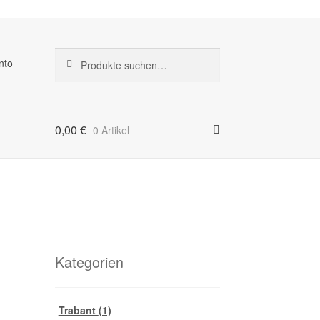
Suche
Suche
nto
nach:
0,00
€
0 Artikel
Kategorien
Trabant
(1)