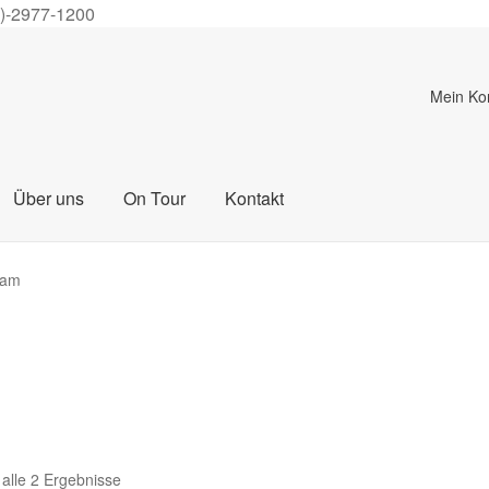
0)-2977-1200
Mein Ko
Über uns
On Tour
Kontakt
eam
 alle 2 Ergebnisse