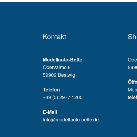
Kontakt
Sh
Modellauto-Bette
Obe
Obervalme 6
599
59909 Bestwig
Öff
Telefon
Mon
+49 (0) 2977 1200
tele
E-Mail
info@modellauto-bette.de