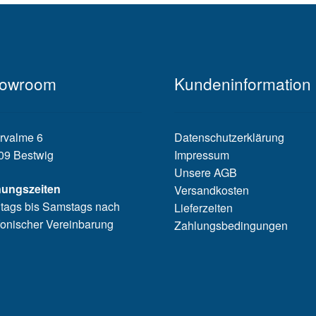
owroom
Kundeninformation
rvalme 6
Datenschutzerklärung
09 Bestwig
Impressum
Unsere AGB
nungszeiten
Versandkosten
tags bis Samstags nach
Lieferzeiten
fonischer Vereinbarung
Zahlungsbedingungen