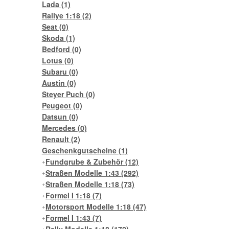
Lada
(1)
Rallye 1:18
(2)
Seat
(0)
Skoda
(1)
Bedford
(0)
Lotus
(0)
Subaru
(0)
Austin
(0)
Steyer Puch
(0)
Peugeot
(0)
Datsun
(0)
Mercedes
(0)
Renault
(2)
Geschenkgutscheine
(1)
Fundgrube & Zubehör
(12)
Straßen Modelle 1:43
(292)
Straßen Modelle 1:18
(73)
Formel I 1:18
(7)
Motorsport Modelle 1:18
(47)
Formel I 1:43
(7)