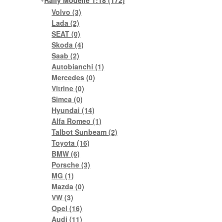
Rally Modelle 1:18
(172)
Volvo
(3)
Lada
(2)
SEAT
(0)
Skoda
(4)
Saab
(2)
Autobianchi
(1)
Mercedes
(0)
Vitrine
(0)
Simca
(0)
Hyundai
(14)
Alfa Romeo
(1)
Talbot Sunbeam
(2)
Toyota
(16)
BMW
(6)
Porsche
(3)
MG
(1)
Mazda
(0)
VW
(3)
Opel
(16)
Audi
(11)