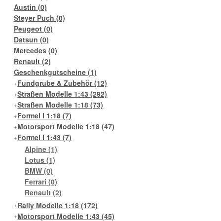
Austin
(0)
Steyer Puch
(0)
Peugeot
(0)
Datsun
(0)
Mercedes
(0)
Renault
(2)
Geschenkgutscheine
(1)
Fundgrube & Zubehör
(12)
Straßen Modelle 1:43
(292)
Straßen Modelle 1:18
(73)
Formel I 1:18
(7)
Motorsport Modelle 1:18
(47)
Formel I 1:43
(7)
Alpine
(1)
Lotus
(1)
BMW
(0)
Ferrari
(0)
Renault
(2)
Rally Modelle 1:18
(172)
Motorsport Modelle 1:43
(45)