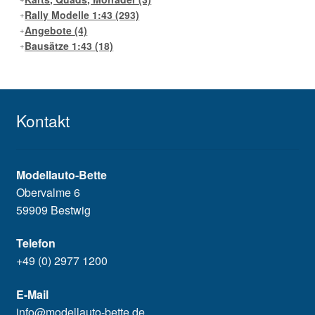
Rally Modelle 1:43
(293)
Angebote
(4)
Bausätze 1:43
(18)
Kontakt
Modellauto-Bette
Obervalme 6
59909 Bestwig
Telefon
+49 (0) 2977 1200
E-Mail
info@modellauto-bette.de