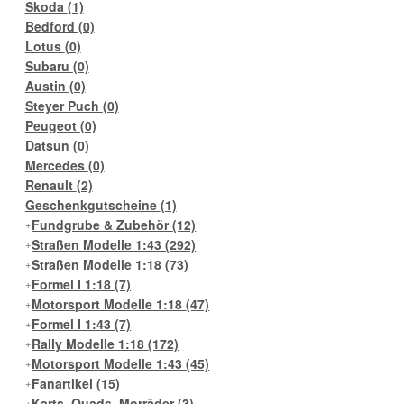
Skoda
(1)
Bedford
(0)
Lotus
(0)
Subaru
(0)
Austin
(0)
Steyer Puch
(0)
Peugeot
(0)
Datsun
(0)
Mercedes
(0)
Renault
(2)
Geschenkgutscheine
(1)
Fundgrube & Zubehör
(12)
Straßen Modelle 1:43
(292)
Straßen Modelle 1:18
(73)
Formel I 1:18
(7)
Motorsport Modelle 1:18
(47)
Formel I 1:43
(7)
Rally Modelle 1:18
(172)
Motorsport Modelle 1:43
(45)
Fanartikel
(15)
Karts, Quads, Morräder
(3)