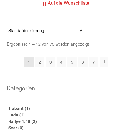
Auf die Wunschliste
Ergebnisse 1 – 12 von 73 werden angezeigt
1
2
3
4
5
6
7
Kategorien
Trabant
(1)
Lada
(1)
Rallye 1:18
(2)
Seat
(0)