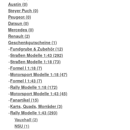
Austin
(0)
Steyer Puch
(0)
Peugeot
(0)
Datsun
(0)
Mercedes
(0)
Renault
(2)
Geschenkgutscheine
(1)
Fundgrube & Zubehör
(12)
Straßen Modelle 1:43
(292)
Straßen Modelle 1:18
(73)
Formel I 1:18
(7)
Motorsport Modelle 1:18
(47)
Formel I 1:43
(7)
Rally Modelle 1:18
(172)
Motorsport Modelle 1:43
(45)
Fanartikel
(15)
Karts, Quads, Morräder
(3)
Rally Modelle 1:43
(293)
Vauxhall
(2)
NSU
(1)