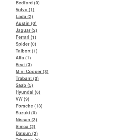
Bedford
(0)
Volvo
(1)
Lada
(2)
Austin
(0)
Jaguar
(2)
Ferrari
(1)
Spider
(0)
Talbort
(1)
Alfa
(1)
Seat
(3)
Mini Cooper
(3)
Trabant
(0)
Saab
(5)
Hyundai
(6)
VW
(9)
Porsche
(13)
Suzuki
(0)
Nissan
(3)
Simca
(2)
Datsun
(2)
Triumph
(3)