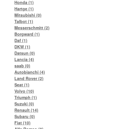
Honda
(1)
Hartge
(1)
Mitsubishi
(0)
Talbot
(1)
Messerschmitt
(2)
Borgward
(1)
Daf
(1)
DKW
(1)
Datsun
(0)
Lancia
(4)
saab
(0)
Autobianchi
(4)
Land Rover
(2)
Seat
(1)
Volvo
(10)
Triumph
(1)
Suzuki
(0)
Renault
(14)
Subaru
(0)
Fiat
(10)
Alfa Romeo
(8)