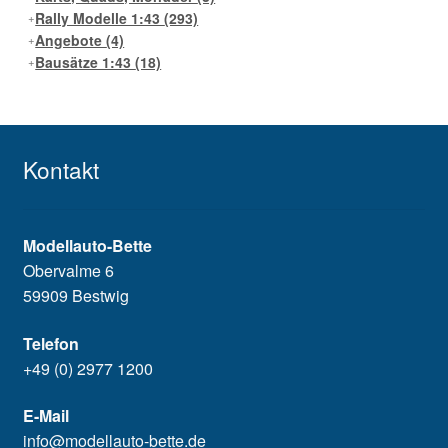
Rally Modelle 1:43
(293)
Angebote
(4)
Bausätze 1:43
(18)
Kontakt
Modellauto-Bette
Obervalme 6
59909 Bestwig
Telefon
+49 (0) 2977 1200
E-Mail
info@modellauto-bette.de