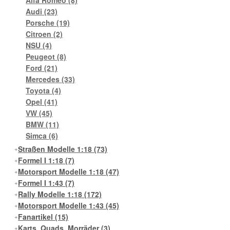
Audi
(23)
Porsche
(19)
Citroen
(2)
NSU
(4)
Peugeot
(8)
Ford
(21)
Mercedes
(33)
Toyota
(4)
Opel
(41)
VW
(45)
BMW
(11)
Simca
(6)
Straßen Modelle 1:18
(73)
Formel I 1:18
(7)
Motorsport Modelle 1:18
(47)
Formel I 1:43
(7)
Rally Modelle 1:18
(172)
Motorsport Modelle 1:43
(45)
Fanartikel
(15)
Karts, Quads, Morräder
(3)