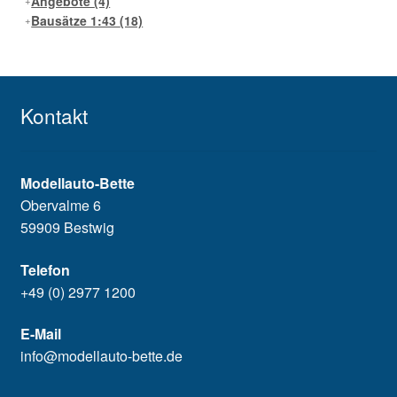
Angebote
(4)
Bausätze 1:43
(18)
Kontakt
Modellauto-Bette
Obervalme 6
59909 Bestwig
Telefon
+49 (0) 2977 1200
E-Mail
info@modellauto-bette.de