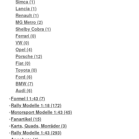
Simca
(1)
Lancia
(1)
Renault
(1)
MG Metro
(2)
Shelby Cobra
(1)
Ferrari
(0)
VW
(0)
Opel
(4)
Porsche
(12)
Fiat
(0)
Toyota
(0)
Ford
(6)
BMW
(7)
Audi
(6)
Formel I 1:43
(7)
Rally Modelle 1:18
(172)
Motorsport Modelle 1:43
(45)
Fanartikel
(15)
Karts, Quads, Morräder
(3)
Rally Modelle 1:43
(293)