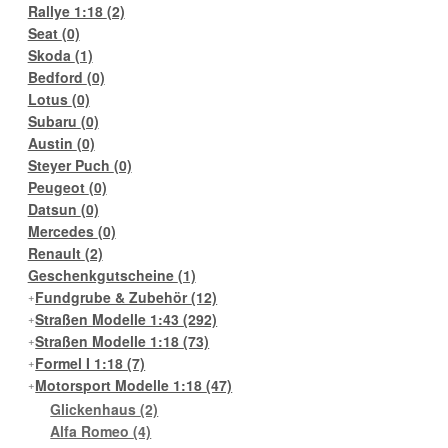
Rallye 1:18
(2)
Seat
(0)
Skoda
(1)
Bedford
(0)
Lotus
(0)
Subaru
(0)
Austin
(0)
Steyer Puch
(0)
Peugeot
(0)
Datsun
(0)
Mercedes
(0)
Renault
(2)
Geschenkgutscheine
(1)
Fundgrube & Zubehör
(12)
Straßen Modelle 1:43
(292)
Straßen Modelle 1:18
(73)
Formel I 1:18
(7)
Motorsport Modelle 1:18
(47)
Glickenhaus
(2)
Alfa Romeo
(4)