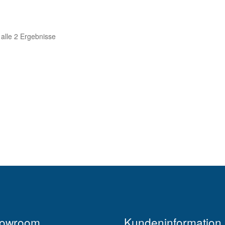
 alle 2 Ergebnisse
owroom
Kundeninformation