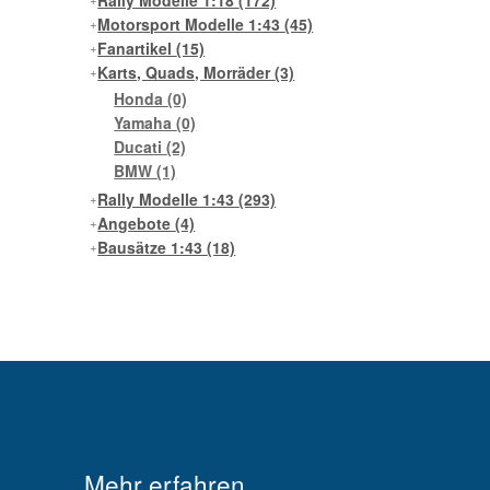
Rally Modelle 1:18
(172)
Motorsport Modelle 1:43
(45)
Fanartikel
(15)
Karts, Quads, Morräder
(3)
Honda
(0)
Yamaha
(0)
Ducati
(2)
BMW
(1)
Rally Modelle 1:43
(293)
Angebote
(4)
Bausätze 1:43
(18)
Mehr erfahren