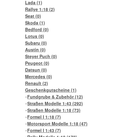
Lada
(1)
Rallye 1:18
(2)
Seat
(0)
Skoda
(1)
Bedford
(0)
Lotus
(0)
Subaru
(0)
Austin
(0)
Steyer Puch
(0)
Peugeot
(0)
Datsun
(0)
Mercedes
(0)
Renault
(2)
Geschenkgutscheine
(1)
Fundgrube & Zubehör
(12)
Straßen Modelle 1:43
(292)
Straßen Modelle 1:18
(73)
Formel I 1:18
(7)
Motorsport Modelle 1:18
(47)
Formel I 1:43
(7)