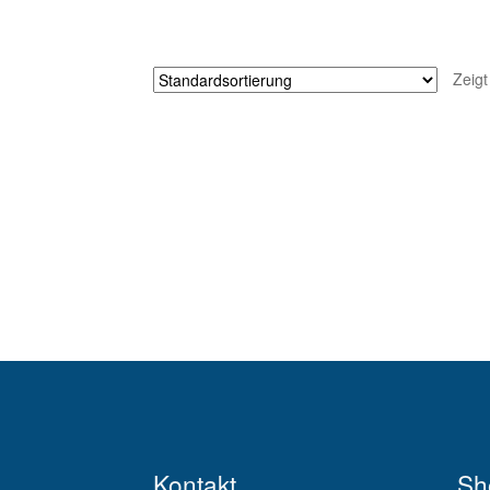
Zeigt
Kontakt
Sh