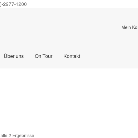
0)-2977-1200
Mein Ko
Über uns
On Tour
Kontakt
 alle 2 Ergebnisse