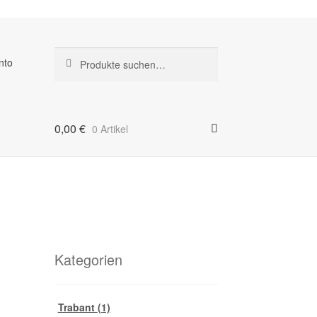
Suche
Suche
nto
nach:
0,00
€
0 Artikel
Kategorien
Trabant
(1)