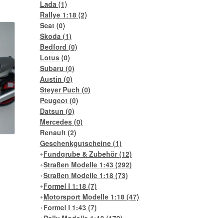
Lada
(1)
Rallye 1:18
(2)
Seat
(0)
Skoda
(1)
Bedford
(0)
Lotus
(0)
Subaru
(0)
Austin
(0)
Steyer Puch
(0)
Peugeot
(0)
Datsun
(0)
Mercedes
(0)
Renault
(2)
Geschenkgutscheine
(1)
Fundgrube & Zubehör
(12)
Straßen Modelle 1:43
(292)
Straßen Modelle 1:18
(73)
Formel I 1:18
(7)
Motorsport Modelle 1:18
(47)
Formel I 1:43
(7)