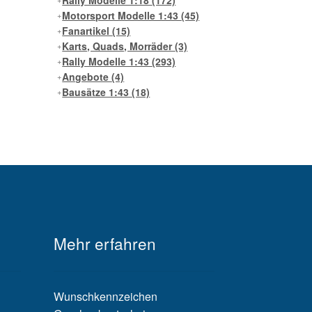
Rally Modelle 1:18
(172)
Motorsport Modelle 1:43
(45)
Fanartikel
(15)
Karts, Quads, Morräder
(3)
Rally Modelle 1:43
(293)
Angebote
(4)
Bausätze 1:43
(18)
Mehr erfahren
Wunschkennzeichen