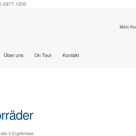
0)-2977-1200
Mein Ko
Über uns
On Tour
Kontakt
rräder
 alle 3 Ergebnisse