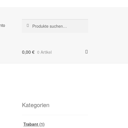
Suche
Suche
nto
nach:
0,00
€
0 Artikel
Kategorien
Trabant
(1)