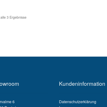
 alle 3 Ergebnisse
owroom
Kundeninformation
rvalme 6
Datenschutzerklärung