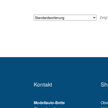
Zeigt
Kontakt
Sh
Modellauto-Bette
Obe