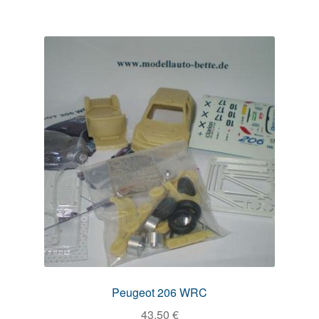
Peugeot 206 WRC
43,50
€