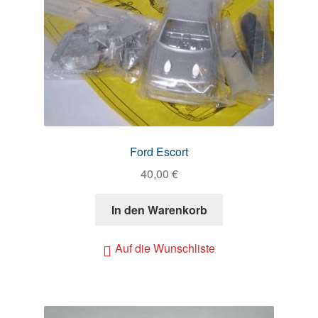
Ford Escort
40,00
€
In den Warenkorb
Auf die Wunschliste