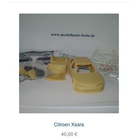
Citroen Xsara
40,00
€