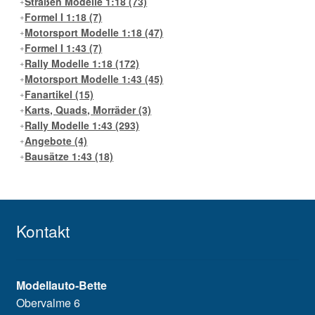
Straßen Modelle 1:18
(73)
Formel I 1:18
(7)
Motorsport Modelle 1:18
(47)
Formel I 1:43
(7)
Rally Modelle 1:18
(172)
Motorsport Modelle 1:43
(45)
Fanartikel
(15)
Karts, Quads, Morräder
(3)
Rally Modelle 1:43
(293)
Angebote
(4)
Bausätze 1:43
(18)
Kontakt
Modellauto-Bette
Obervalme 6