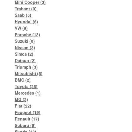
Mini Cooper
(3)
Trabant
(0)
Saab
(5)
Hyundai
(6)
VW
(9)
Porsche
(13)
Suzuki
(0)
Nissan
(3)
Simca
(2)
Datsun
(2)
Triumph
(3)
Mitsubishi
(5)
BMC
(2)
Toyota
(25)
Mercedes
(1)
MG
(2)
Fiat
(22)
Peugeot
(19)
Renault
(17)
Subaru
(9)
Skoda
(13)