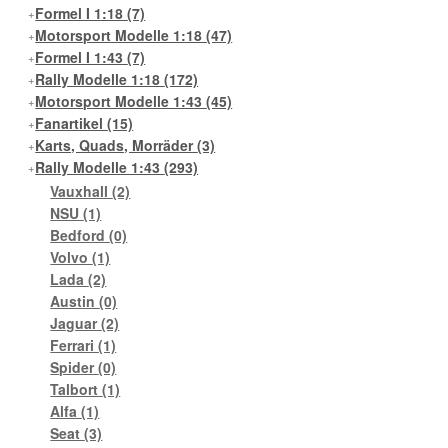
Formel I 1:18
(7)
Motorsport Modelle 1:18
(47)
Formel I 1:43
(7)
Rally Modelle 1:18
(172)
Motorsport Modelle 1:43
(45)
Fanartikel
(15)
Karts, Quads, Morräder
(3)
Rally Modelle 1:43
(293)
Vauxhall
(2)
NSU
(1)
Bedford
(0)
Volvo
(1)
Lada
(2)
Austin
(0)
Jaguar
(2)
Ferrari
(1)
Spider
(0)
Talbort
(1)
Alfa
(1)
Seat
(3)