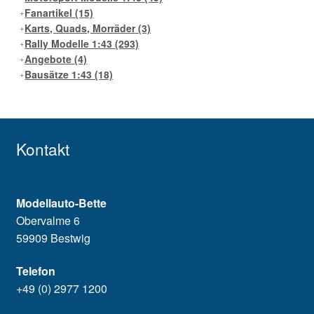
Fanartikel
(15)
Karts, Quads, Morräder
(3)
Rally Modelle 1:43
(293)
Angebote
(4)
Bausätze 1:43
(18)
Kontakt
Modellauto-Bette
Obervalme 6
59909 Bestwig
Telefon
+49 (0) 2977 1200