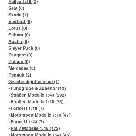
Rallye 1:18
(2)
Seat
(0)
Skoda
(1)
Bedford
(0)
Lotus
(0)
Subaru
(0)
Austin
(0)
Steyer Puch
(0)
Peugeot
(0)
Datsun
(0)
Mercedes
(0)
Renault
(2)
Geschenkgutscheine
(1)
Fundgrube & Zubehör
(12)
Straßen Modelle 1:43
(292)
Straßen Modelle 1:18
(73)
Formel I 1:18
(7)
Motorsport Modelle 1:18
(47)
Formel I 1:43
(7)
Rally Modelle 1:18
(172)
Motorsport Modelle 1:43
(45)