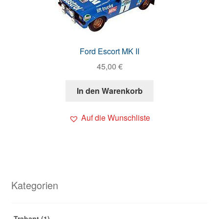
Ford Escort MK II
45,00
€
In den Warenkorb
Auf die Wunschliste
Kategorien
Trabant
(1)