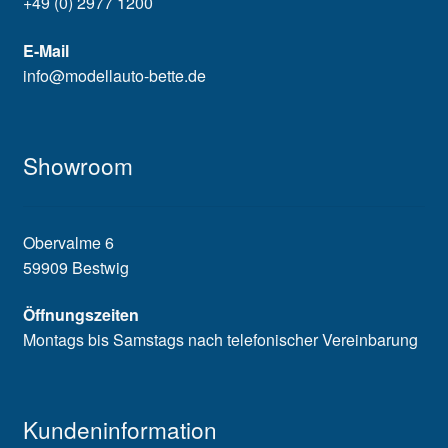
+49 (0) 2977 1200
E-Mail
info@modellauto-bette.de
Showroom
Obervalme 6
59909 Bestwig
Öffnungszeiten
Montags bis Samstags nach telefonischer Vereinbarung
Kundeninformation