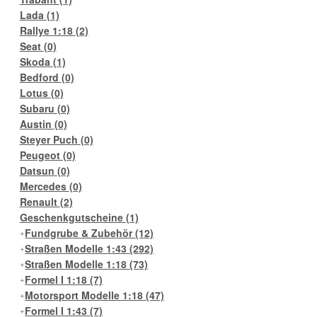
Lada
(1)
Rallye 1:18
(2)
Seat
(0)
Skoda
(1)
Bedford
(0)
Lotus
(0)
Subaru
(0)
Austin
(0)
Steyer Puch
(0)
Peugeot
(0)
Datsun
(0)
Mercedes
(0)
Renault
(2)
Geschenkgutscheine
(1)
Fundgrube & Zubehör
(12)
Straßen Modelle 1:43
(292)
Straßen Modelle 1:18
(73)
Formel I 1:18
(7)
Motorsport Modelle 1:18
(47)
Formel I 1:43
(7)