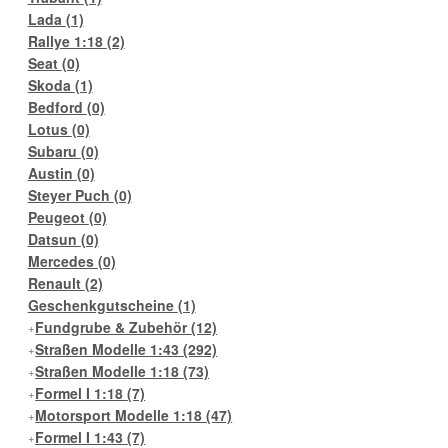
Lada
(1)
Rallye 1:18
(2)
Seat
(0)
Skoda
(1)
Bedford
(0)
Lotus
(0)
Subaru
(0)
Austin
(0)
Steyer Puch
(0)
Peugeot
(0)
Datsun
(0)
Mercedes
(0)
Renault
(2)
Geschenkgutscheine
(1)
Fundgrube & Zubehör
(12)
Straßen Modelle 1:43
(292)
Straßen Modelle 1:18
(73)
Formel I 1:18
(7)
Motorsport Modelle 1:18
(47)
Formel I 1:43
(7)