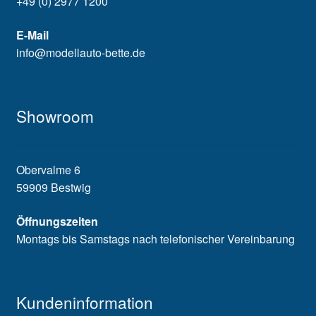
+49 (0) 2977 1200
E-Mail
info@modellauto-bette.de
Showroom
Obervalme 6
59909 Bestwig
Öffnungszeiten
Montags bis Samstags nach telefonischer Vereinbarung
Kundeninformation