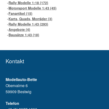
Rally Modelle 1:18
(172)
Motorsport Modelle 1:43
(45)
Fanartikel
(15)
Karts, Quads, Morräder
(3)
Rally Modelle 1:43
(293)
Angebote
(4)
Bausätze 1:43
(18)
Kontakt
Modellauto-Bette
Obervalme 6
59909 Bestwig
Telefon