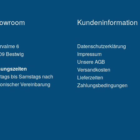
owroom
Kundeninformation
rvalme 6
Datenschutzerklärung
09 Bestwig
Impressum
Unsere AGB
nungszeiten
Versandkosten
tags bis Samstags nach
Lieferzeiten
fonischer Vereinbarung
Zahlungsbedingungen