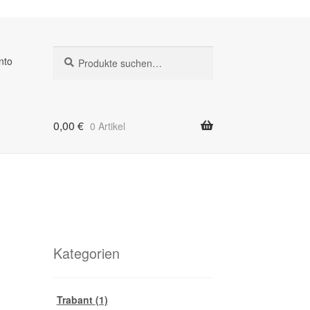
Suche
Suche
nto
nach:
0,00
€
0 Artikel
Kategorien
Trabant
(1)