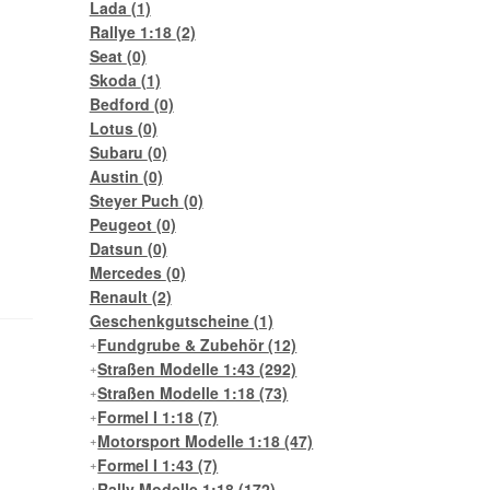
Lada
(1)
Rallye 1:18
(2)
Seat
(0)
Skoda
(1)
Bedford
(0)
Lotus
(0)
Subaru
(0)
Austin
(0)
Steyer Puch
(0)
Peugeot
(0)
Datsun
(0)
Mercedes
(0)
Renault
(2)
Geschenkgutscheine
(1)
Fundgrube & Zubehör
(12)
Straßen Modelle 1:43
(292)
Straßen Modelle 1:18
(73)
Formel I 1:18
(7)
Motorsport Modelle 1:18
(47)
Formel I 1:43
(7)
Rally Modelle 1:18
(172)