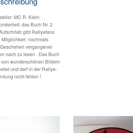
schreibung
teller: MC R. Klein
nderheit: das Buch Nr. 2
Aufschrieb gibt Rallyefans
e Möglichkeit nochmals
 Geschehen vergangener
en nach zu lesen . Das Buch
d von wunderschönen Bildern
eitet und darf in der Rallye-
lung nicht fehlen !