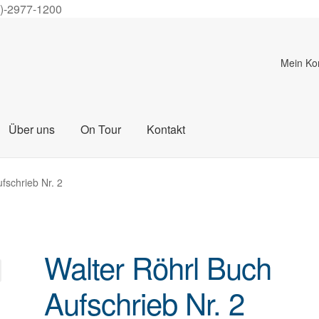
0)-2977-1200
Mein Ko
Über uns
On Tour
Kontakt
fschrieb Nr. 2
Walter Röhrl Buch
Aufschrieb Nr. 2