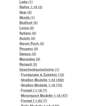
Lada
(1)
Rallye 1:18
(2)
Seat
(0)
Skoda
(1)
Bedford
(0)
Lotus
(0)
Subaru
(0)
Austin
(0)
Steyer Puch
(0)
Peugeot
(0)
Datsun
(0)
Mercedes
(0)
Renault
(2)
Geschenkgutscheine
(1)
Fundgrube & Zubehör
(12)
Straßen Modelle 1:43
(292)
Straßen Modelle 1:18
(73)
Formel I 1:18
(7)
Motorsport Modelle 1:18
(47)
Formel I 1:43
(7)
Rally Modelle 1:18
(172)