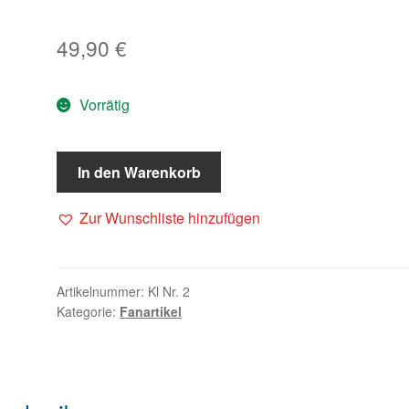
49,90
€
Vorrätig
In den Warenkorb
Zur Wunschliste hinzufügen
Artikelnummer:
Kl Nr. 2
Kategorie:
Fanartikel