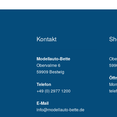
Kontakt
Sh
Modellauto-Bette
Obe
Obervalme 6
599
59909 Bestwig
Öff
Telefon
Mon
+49 (0) 2977 1200
tele
E-Mail
info@modellauto-bette.de