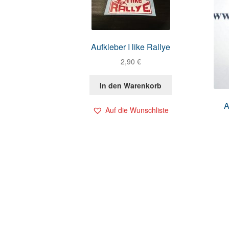
Aufkleber I like Rallye
2,90
€
In den Warenkorb
A
Auf die Wunschliste