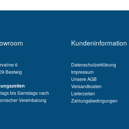
owroom
Kundeninformation
rvalme 6
Datenschutzerklärung
09 Bestwig
Impressum
Unsere AGB
nungszeiten
Versandkosten
tags bis Samstags nach
Lieferzeiten
fonischer Vereinbarung
Zahlungsbedingungen