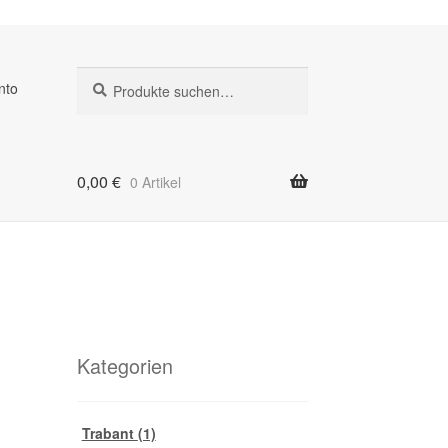
Suche
Suche
nto
nach:
0,00
€
0 Artikel
Kategorien
Trabant
(1)