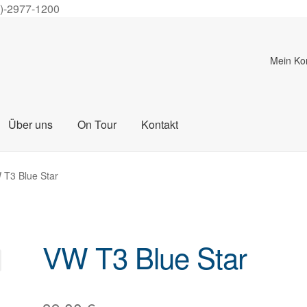
0)-2977-1200
Mein Ko
Über uns
On Tour
Kontakt
 T3 Blue Star
VW T3 Blue Star