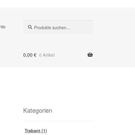
Suche
Suche
nto
nach:
0,00
€
0 Artikel
Kategorien
Trabant
(1)