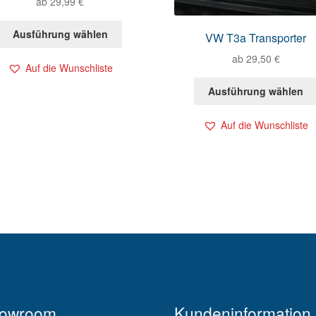
ab
29,99
€
Ausführung wählen
VW T3a Transporter
ab
29,50
€
Auf die Wunschliste
Ausführung wählen
Auf die Wunschliste
owroom
Kundeninformation