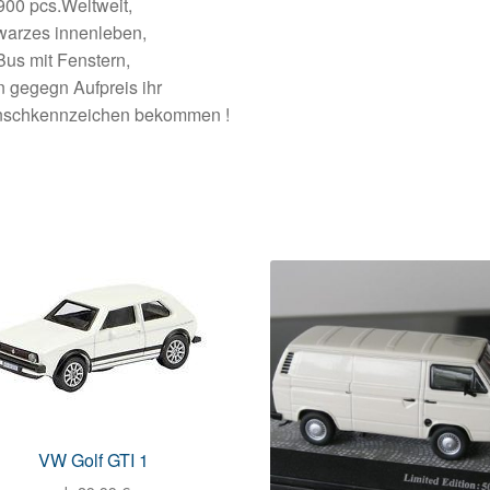
900 pcs.Weltweit,
warzes innenleben,
Bus mit Fenstern,
 gegegn Aufpreis ihr
schkennzeichen bekommen !
VW Golf GTI 1