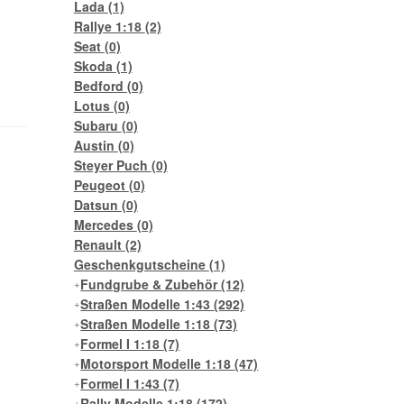
Lada
(1)
Rallye 1:18
(2)
Seat
(0)
Skoda
(1)
Bedford
(0)
Lotus
(0)
Subaru
(0)
Austin
(0)
Steyer Puch
(0)
Peugeot
(0)
Datsun
(0)
Mercedes
(0)
Renault
(2)
Geschenkgutscheine
(1)
Fundgrube & Zubehör
(12)
Straßen Modelle 1:43
(292)
Straßen Modelle 1:18
(73)
Formel I 1:18
(7)
Motorsport Modelle 1:18
(47)
Formel I 1:43
(7)
Rally Modelle 1:18
(172)