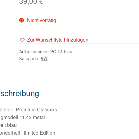
39,00
€
Nicht vorrätig
Zur Wunschliste hinzufügen
Artikelnummer:
PC T3 blau
Kategorie:
VW
schreibung
teller : Premium Classxxs
igmodell : 1.43 metal
e : blau
nderheit : limited Edition