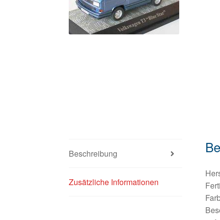
Be
Beschreibung
Hers
Zusätzliche Informationen
Fert
Farb
Beso