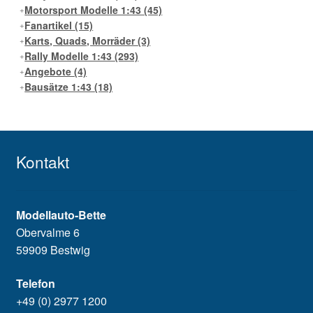
Motorsport Modelle 1:43
(45)
Fanartikel
(15)
Karts, Quads, Morräder
(3)
Rally Modelle 1:43
(293)
Angebote
(4)
Bausätze 1:43
(18)
Kontakt
Modellauto-Bette
Obervalme 6
59909 Bestwig
Telefon
+49 (0) 2977 1200