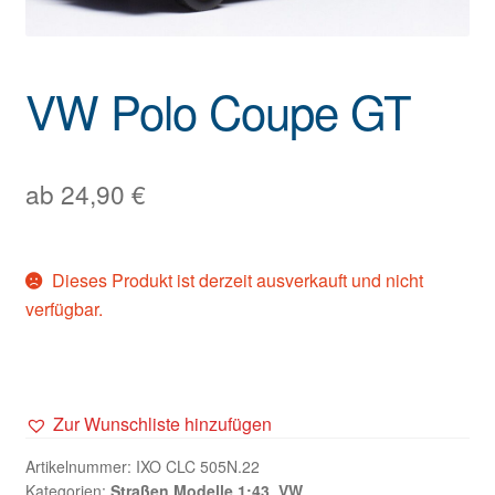
VW Polo Coupe GT
ab
24,90
€
Dieses Produkt ist derzeit ausverkauft und nicht
verfügbar.
Zur Wunschliste hinzufügen
Artikelnummer:
IXO CLC 505N.22
Kategorien:
Straßen Modelle 1:43
,
VW