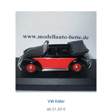
VW Käfer
ab
21,50
€