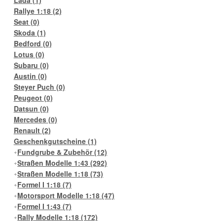
Lada
(1)
Rallye 1:18
(2)
Seat
(0)
Skoda
(1)
Bedford
(0)
Lotus
(0)
Subaru
(0)
Austin
(0)
Steyer Puch
(0)
Peugeot
(0)
Datsun
(0)
Mercedes
(0)
Renault
(2)
Geschenkgutscheine
(1)
Fundgrube & Zubehör
(12)
Straßen Modelle 1:43
(292)
Straßen Modelle 1:18
(73)
Formel I 1:18
(7)
Motorsport Modelle 1:18
(47)
Formel I 1:43
(7)
Rally Modelle 1:18
(172)