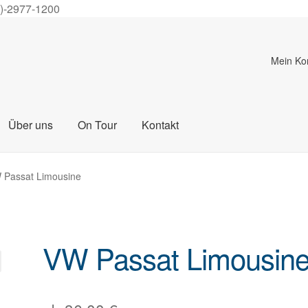
0)-2977-1200
Mein Ko
Über uns
On Tour
Kontakt
 Passat Limousine
VW Passat Limousin