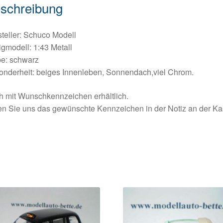
schreibung
teller: Schuco Modell
igmodell: 1:43 Metall
be: schwarz
onderheit: beiges Innenleben, Sonnendach,viel Chrom.
 mit Wunschkennzeichen erhältlich.
en Sie uns das gewünschte Kennzeichen in der Notiz an der K