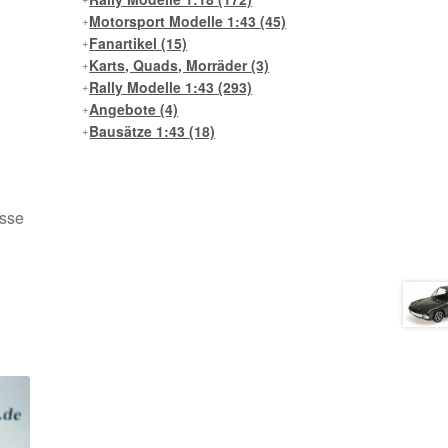
Motorsport Modelle 1:43
(45)
Fanartikel
(15)
Karts, Quads, Morräder
(3)
Rally Modelle 1:43
(293)
Angebote
(4)
Bausätze 1:43
(18)
asse