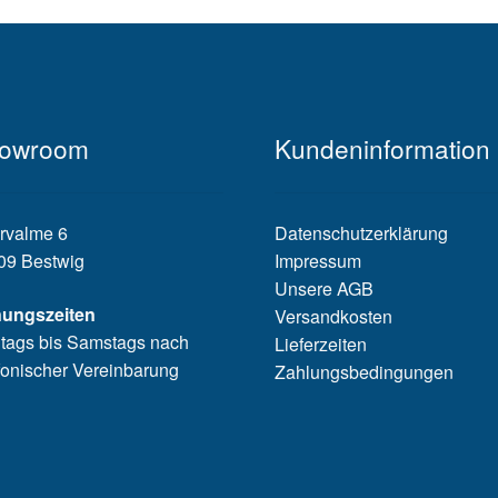
owroom
Kundeninformation
rvalme 6
Datenschutzerklärung
09 Bestwig
Impressum
Unsere AGB
nungszeiten
Versandkosten
tags bis Samstags nach
Lieferzeiten
fonischer Vereinbarung
Zahlungsbedingungen