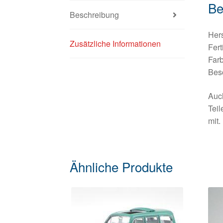
Be
Beschreibung
Hers
Zusätzliche Informationen
Fert
Far
Bes
Auch
Teil
mit.
Ähnliche Produkte