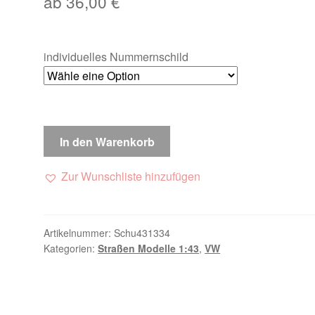
ab
36,00
€
individuelles Nummernschild
In den Warenkorb
Zur Wunschliste hinzufügen
Artikelnummer:
Schu431334
Kategorien:
Straßen Modelle 1:43
,
VW