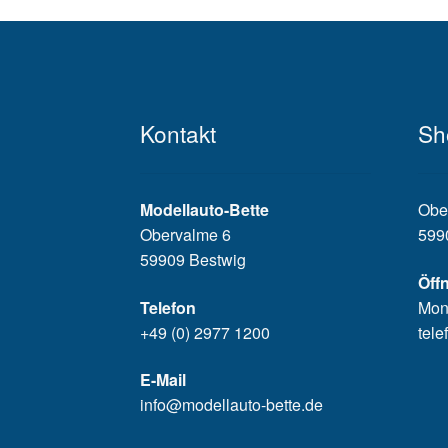
Kontakt
Sh
Modellauto-Bette
Obe
Obervalme 6
599
59909 Bestwig
Öff
Telefon
Mon
+49 (0) 2977 1200
tele
E-Mail
info@modellauto-bette.de