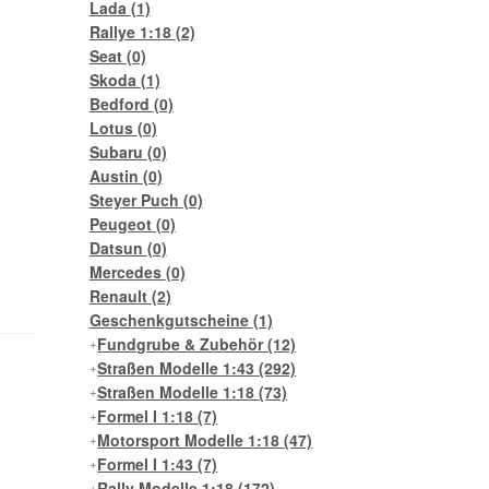
Lada
(1)
Rallye 1:18
(2)
Seat
(0)
Skoda
(1)
Bedford
(0)
Lotus
(0)
Subaru
(0)
Austin
(0)
Steyer Puch
(0)
Peugeot
(0)
Datsun
(0)
Mercedes
(0)
Renault
(2)
Geschenkgutscheine
(1)
Fundgrube & Zubehör
(12)
Straßen Modelle 1:43
(292)
Straßen Modelle 1:18
(73)
Formel I 1:18
(7)
Motorsport Modelle 1:18
(47)
Formel I 1:43
(7)
Rally Modelle 1:18
(172)