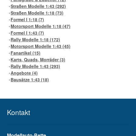
Straßen Modelle 1:43
(292)
Straßen Modelle 1:18
(73)
Formel I 1:18
(7)
Motorsport Modelle 1:18
(47)
Formel I 1:43
(7)
Rally Modelle 1:18
(172)
Motorsport Modelle 1:43
(45)
Fanartikel
(15)
Karts, Quads, Morräder
(3)
Rally Modelle 1:43
(293)
Angebote
(4)
Bausätze 1:43
(18)
Kontakt
Modellauto-Bette