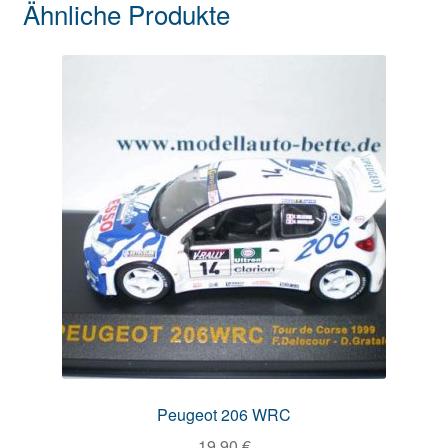
Ähnliche Produkte
Peugeot 206 WRC
19,90
€