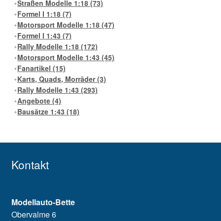
Straßen Modelle 1:18
(73)
Formel I 1:18
(7)
Motorsport Modelle 1:18
(47)
Formel I 1:43
(7)
Rally Modelle 1:18
(172)
Motorsport Modelle 1:43
(45)
Fanartikel
(15)
Karts, Quads, Morräder
(3)
Rally Modelle 1:43
(293)
Angebote
(4)
Bausätze 1:43
(18)
Kontakt
Modellauto-Bette
Obervalme 6