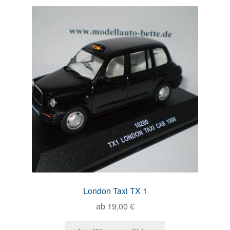
London Taxi TX 1
ab
19,00
€