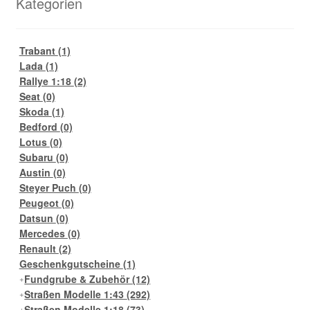
Kategorien
Trabant
(1)
Lada
(1)
Rallye 1:18
(2)
Seat
(0)
Skoda
(1)
Bedford
(0)
Lotus
(0)
Subaru
(0)
Austin
(0)
Steyer Puch
(0)
Peugeot
(0)
Datsun
(0)
Mercedes
(0)
Renault
(2)
Geschenkgutscheine
(1)
Fundgrube & Zubehör
(12)
Straßen Modelle 1:43
(292)
Straßen Modelle 1:18
(73)