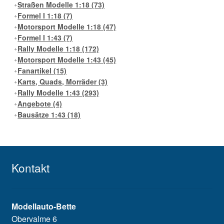
Straßen Modelle 1:18
(73)
Formel I 1:18
(7)
Motorsport Modelle 1:18
(47)
Formel I 1:43
(7)
Rally Modelle 1:18
(172)
Motorsport Modelle 1:43
(45)
Fanartikel
(15)
Karts, Quads, Morräder
(3)
Rally Modelle 1:43
(293)
Angebote
(4)
Bausätze 1:43
(18)
Kontakt
Modellauto-Bette
Obervalme 6