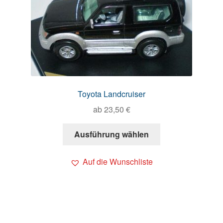
Toyota Landcruiser
ab
23,50
€
Ausführung wählen
Auf die Wunschliste