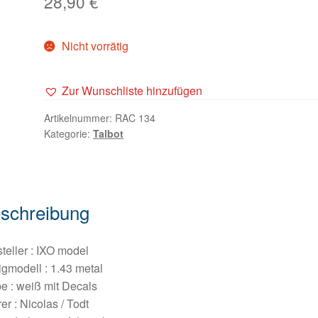
28,90
€
Nicht vorrätig
Zur Wunschliste hinzufügen
Artikelnummer:
RAC 134
Kategorie:
Talbot
schreibung
teller : IXO model
igmodell : 1.43 metal
e : weiß mit Decals
er : Nicolas / Todt