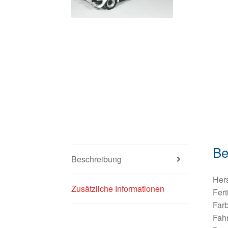
Be
Beschreibung
Hers
Zusätzliche Informationen
Fert
Farb
Fahr