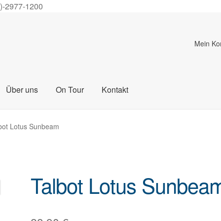
0)-2977-1200
Mein Ko
Über uns
On Tour
Kontakt
bot Lotus Sunbeam
Talbot Lotus Sunbea