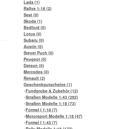
Lada
(1)
Rallye 1:18
(2)
Seat
(0)
Skoda
(1)
Bedford
(0)
Lotus
(0)
Subaru
(0)
Austin
(0)
Steyer Puch
(0)
Peugeot
(0)
Datsun
(0)
Mercedes
(0)
Renault
(2)
Geschenkgutscheine
(1)
Fundgrube & Zubehör
(12)
Straßen Modelle 1:43
(292)
Straßen Modelle 1:18
(73)
Formel I 1:18
(7)
Motorsport Modelle 1:18
(47)
Formel I 1:43
(7)
Rally Modelle 1:18
(172)