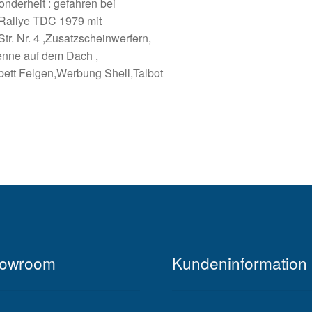
nderheit : gefahren bei
 Rallye TDC 1979 mit
Str. Nr. 4 ,Zusatzscheinwerfern,
enne auf dem Dach ,
bett Felgen,Werbung Shell,Talbot
owroom
Kundeninformation