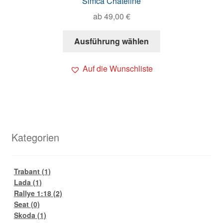
Simca Chateline
ab
49,00
€
Ausführung wählen
Auf die Wunschliste
Kategorien
Trabant
(1)
Lada
(1)
Rallye 1:18
(2)
Seat
(0)
Skoda
(1)