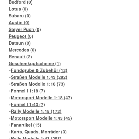
Bedford
(0)
Lotus
(0)
Subaru
(0)
Austin
(0)
Steyer Puch
(0)
Peugeot
(0)
Datsun
(0)
Mercedes
(0)
Renault
(2)
Geschenkgutscheine
(1)
Fundgrube & Zubehör
(12)
Straßen Modelle 1:43
(292)
Straßen Modelle 1:18
(73)
Formel I 1:18
(7)
Motorsport Modelle 1:18
(47)
Formel I 1:43
(7)
Rally Modelle 1:18
(172)
Motorsport Modelle 1:43
(45)
Fanartikel
(15)
Karts, Quads, Morräder
(3)
Rally Modelle 1:43
(293)