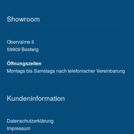
Showroom
Obervalme 6
59909 Bestwig
Öffnungszeiten
Montags bis Samstags nach telefonischer Vereinbarung
Kundeninformation
Datenschutzerklärung
Impressum