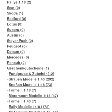
Rallye 1:18
(2)
Seat
(0)
Skoda
(1)
Bedford
(0)
Lotus
(0)
Subaru
(0)
Austin
(0)
Steyer Puch
(0)
Peugeot
(0)
Datsun
(0)
Mercedes
(0)
Renault
(2)
Geschenkgutscheine
(1)
Fundgrube & Zubehör
(12)
Straßen Modelle 1:43
(292)
Straßen Modelle 1:18
(73)
Formel I 1:18
(7)
Motorsport Modelle 1:18
(47)
Formel I 1:43
(7)
Rally Modelle 1:18
(172)
Motorsport Modelle 1:43
(45)