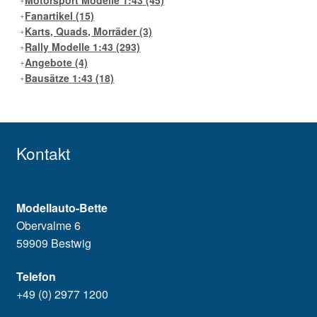
Fanartikel
(15)
Karts, Quads, Morräder
(3)
Rally Modelle 1:43
(293)
Angebote
(4)
Bausätze 1:43
(18)
Kontakt
Modellauto-Bette
Obervalme 6
59909 Bestwig
Telefon
+49 (0) 2977 1200