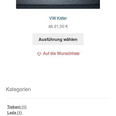
VW Käfer
ab
21,50
€
Ausführung wählen
Auf die Wunschliste
Kategorien
Trabant
(1)
Lada
(1)