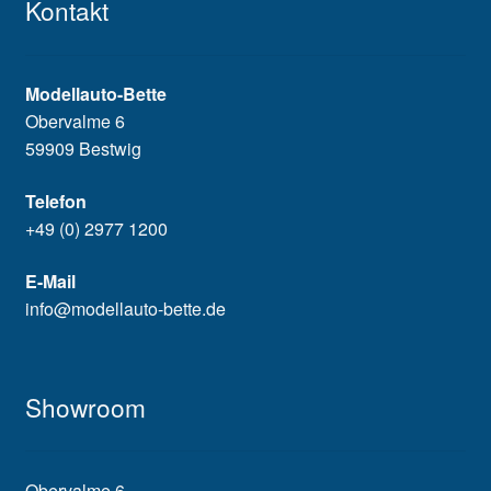
Kontakt
Modellauto-Bette
Obervalme 6
59909 Bestwig
Telefon
+49 (0) 2977 1200
E-Mail
info@modellauto-bette.de
Showroom
Obervalme 6