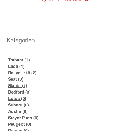
Kategorien
Trabant
(1)
Lada
(1)
Rallye 1:18
(2)
Seat
(0)
Skoda
(1)
Bedford
(0)
Lotus
(0)
Subaru
(0)
Austin
(0)
Steyer Puch
(0)
Peugeot
(0)
Datsun
(0)