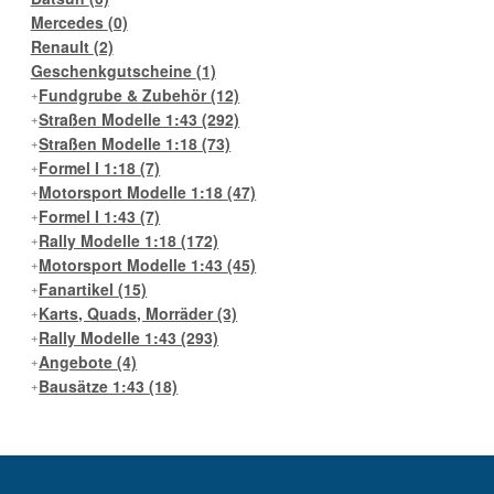
Mercedes
(0)
Renault
(2)
Geschenkgutscheine
(1)
Fundgrube & Zubehör
(12)
Straßen Modelle 1:43
(292)
Straßen Modelle 1:18
(73)
Formel I 1:18
(7)
Motorsport Modelle 1:18
(47)
Formel I 1:43
(7)
Rally Modelle 1:18
(172)
Motorsport Modelle 1:43
(45)
Fanartikel
(15)
Karts, Quads, Morräder
(3)
Rally Modelle 1:43
(293)
Angebote
(4)
Bausätze 1:43
(18)