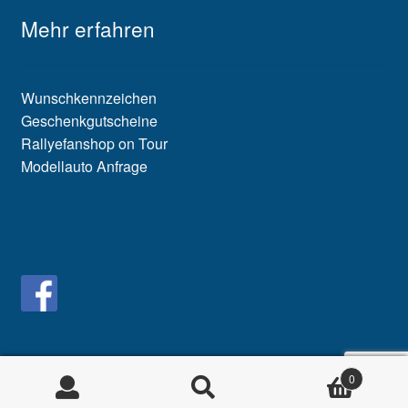
Mehr erfahren
Wunschkennzeichen
Geschenkgutscheine
Rallyefanshop on Tour
Modellauto Anfrage
0
Suche
Suche