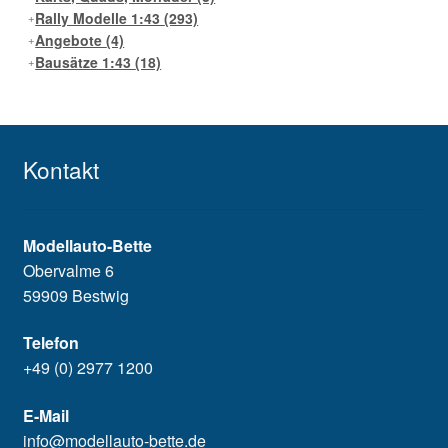
Rally Modelle 1:43
(293)
Angebote
(4)
Bausätze 1:43
(18)
Kontakt
Modellauto-Bette
Obervalme 6
59909 Bestwig
Telefon
+49 (0) 2977 1200
E-Mail
info@modellauto-bette.de