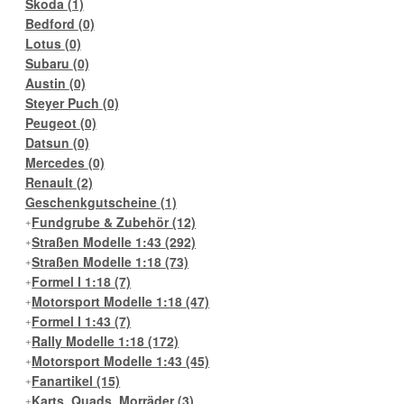
Skoda
(1)
Bedford
(0)
Lotus
(0)
Subaru
(0)
Austin
(0)
Steyer Puch
(0)
Peugeot
(0)
Datsun
(0)
Mercedes
(0)
Renault
(2)
Geschenkgutscheine
(1)
Fundgrube & Zubehör
(12)
Straßen Modelle 1:43
(292)
Straßen Modelle 1:18
(73)
Formel I 1:18
(7)
Motorsport Modelle 1:18
(47)
Formel I 1:43
(7)
Rally Modelle 1:18
(172)
Motorsport Modelle 1:43
(45)
Fanartikel
(15)
Karts, Quads, Morräder
(3)