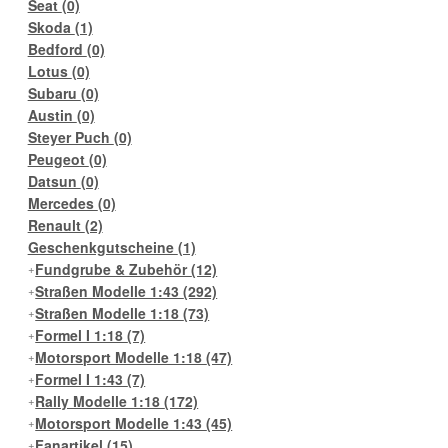
Seat
(0)
Skoda
(1)
Bedford
(0)
Lotus
(0)
Subaru
(0)
Austin
(0)
Steyer Puch
(0)
Peugeot
(0)
Datsun
(0)
Mercedes
(0)
Renault
(2)
Geschenkgutscheine
(1)
Fundgrube & Zubehör
(12)
Straßen Modelle 1:43
(292)
Straßen Modelle 1:18
(73)
Formel I 1:18
(7)
Motorsport Modelle 1:18
(47)
Formel I 1:43
(7)
Rally Modelle 1:18
(172)
Motorsport Modelle 1:43
(45)
Fanartikel
(15)