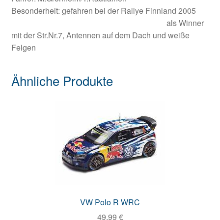
Besonderheit: gefahren bei der Rallye Finnland 2005
als Winner
mit der Str.Nr.7, Antennen auf dem Dach und weiße
Felgen
Ähnliche Produkte
VW Polo R WRC
49,99
€