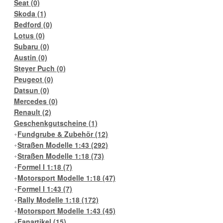
Seat
(0)
Skoda
(1)
Bedford
(0)
Lotus
(0)
Subaru
(0)
Austin
(0)
Steyer Puch
(0)
Peugeot
(0)
Datsun
(0)
Mercedes
(0)
Renault
(2)
Geschenkgutscheine
(1)
Fundgrube & Zubehör
(12)
Straßen Modelle 1:43
(292)
Straßen Modelle 1:18
(73)
Formel I 1:18
(7)
Motorsport Modelle 1:18
(47)
Formel I 1:43
(7)
Rally Modelle 1:18
(172)
Motorsport Modelle 1:43
(45)
Fanartikel
(15)