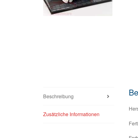
Be
Beschreibung
Hers
Zusätzliche Informationen
Fert
Farb