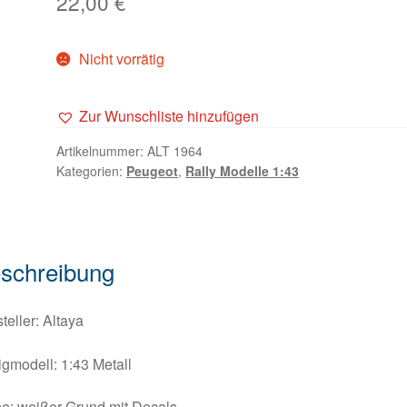
22,00
€
Nicht vorrätig
Zur Wunschliste hinzufügen
Artikelnummer:
ALT 1964
Kategorien:
Peugeot
,
Rally Modelle 1:43
schreibung
teller: Altaya
igmodell: 1:43 Metall
e: weißer Grund mit Decals