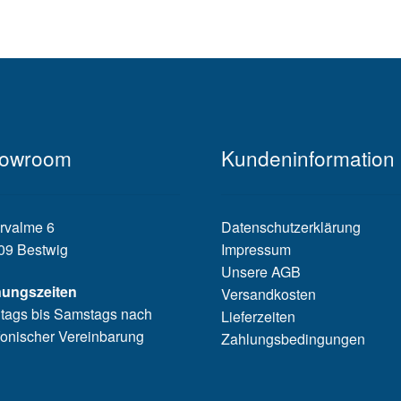
owroom
Kundeninformation
rvalme 6
Datenschutzerklärung
09 Bestwig
Impressum
Unsere AGB
nungszeiten
Versandkosten
tags bis Samstags nach
Lieferzeiten
fonischer Vereinbarung
Zahlungsbedingungen