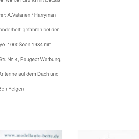
er: A.Vatanen / Harryman
nderheit: gefahren bei der
lye 1000Seen 1984 mit
Str. Nr, 4, Peugeot Werbung,
 Antenne auf dem Dach und
ßen Felgen