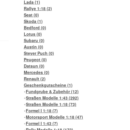
Lada
(1)
Rallye 1:18
(2)
Seat
(0)
Skoda
(1)
Bedford
(0)
Lotus
(0)
Subaru
(0)
Austin
(0)
Steyer Puch
(0)
Peugeot
(0)
Datsun
(0)
Mercedes
(0)
Renault
(2)
Geschenkgutscheine
(1)
Fundgrube & Zubehör
(12)
Straßen Modelle 1:43
(292)
Straßen Modelle 1:18
(73)
Formel I 1:18
(7)
Motorsport Modelle 1:18
(47)
Formel I 1:43
(7)
Rally Modelle 1:18
(172)