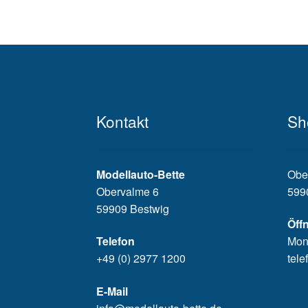
Kontakt
Sh
Modellauto-Bette
Obe
Obervalme 6
599
59909 Bestwig
Öff
Telefon
Mon
+49 (0) 2977 1200
tele
E-Mail