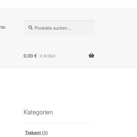
Suche
Suche
nto
nach:
0,00
€
0 Artikel
Kategorien
Trabant
(1)