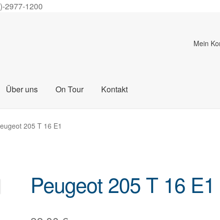
0)-2977-1200
Mein Ko
Über uns
On Tour
Kontakt
eugeot 205 T 16 E1
Peugeot 205 T 16 E1