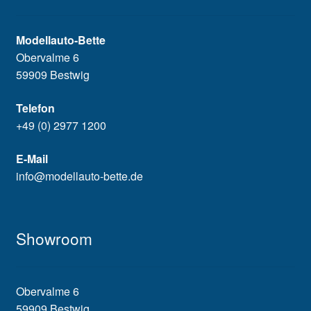
Modellauto-Bette
Obervalme 6
59909 Bestwig
Telefon
+49 (0) 2977 1200
E-Mail
info@modellauto-bette.de
Showroom
Obervalme 6
59909 Bestwig