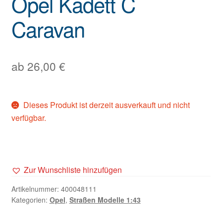
Opel Kadett C
Caravan
ab
26,00
€
Dieses Produkt ist derzeit ausverkauft und nicht
verfügbar.
Zur Wunschliste hinzufügen
Artikelnummer:
400048111
Kategorien:
Opel
,
Straßen Modelle 1:43