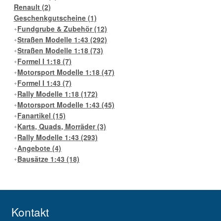
Renault
(2)
Geschenkgutscheine
(1)
Fundgrube & Zubehör
(12)
Straßen Modelle 1:43
(292)
Straßen Modelle 1:18
(73)
Formel I 1:18
(7)
Motorsport Modelle 1:18
(47)
Formel I 1:43
(7)
Rally Modelle 1:18
(172)
Motorsport Modelle 1:43
(45)
Fanartikel
(15)
Karts, Quads, Morräder
(3)
Rally Modelle 1:43
(293)
Angebote
(4)
Bausätze 1:43
(18)
Kontakt