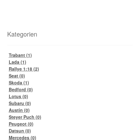
Kategorien
Trabant
(1)
Lada
(1)
Rallye 1:18
(2)
Seat
(0)
Skoda
(1)
Bedford
(0)
Lotus
(0)
Subaru
(0)
Austin
(0)
Steyer Puch
(0)
Peugeot
(0)
Datsun
(0)
Mercedes
(0)