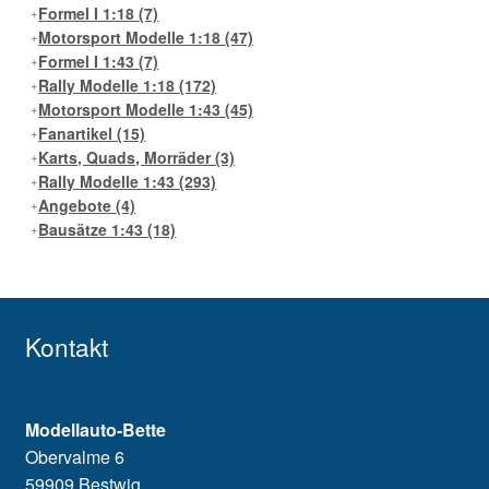
Formel I 1:18
(7)
Motorsport Modelle 1:18
(47)
Formel I 1:43
(7)
Rally Modelle 1:18
(172)
Motorsport Modelle 1:43
(45)
Fanartikel
(15)
Karts, Quads, Morräder
(3)
Rally Modelle 1:43
(293)
Angebote
(4)
Bausätze 1:43
(18)
Kontakt
Modellauto-Bette
Obervalme 6
59909 Bestwig