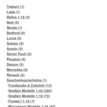
Trabant
(1)
Lada
(1)
Rallye 1:18
(2)
Seat
(0)
Skoda
(1)
Bedford
(0)
Lotus
(0)
Subaru
(0)
Austin
(0)
Steyer Puch
(0)
Peugeot
(0)
Datsun
(0)
Mercedes
(0)
Renault
(2)
Geschenkgutscheine
(1)
Fundgrube & Zubehör
(12)
Straßen Modelle 1:43
(292)
Straßen Modelle 1:18
(73)
Formel I 1:18
(7)
Motorsport Modelle 1:18
(47)