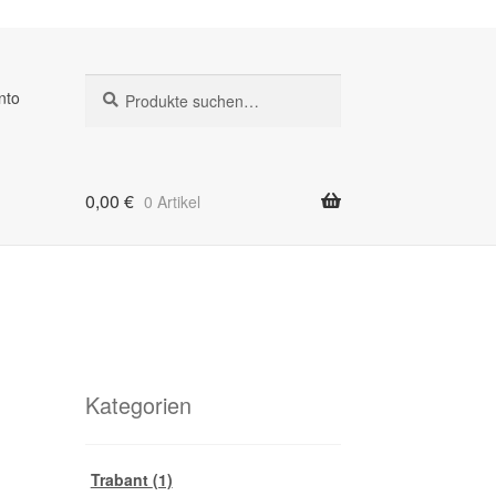
Suche
Suche
nto
nach:
0,00
€
0 Artikel
Kategorien
Trabant
(1)