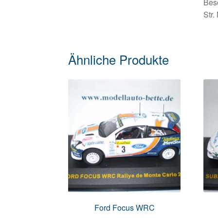
Beso
Str
Ähnliche Produkte
Ford Focus WRC