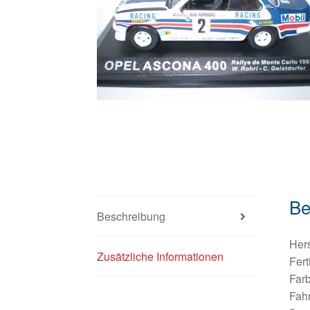
Be
Beschreibung
Hers
Zusätzliche Informationen
Fert
Farb
Fahr