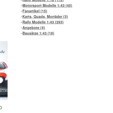
Motorsport Modelle 1:43
(45)
Fanartikel
(15)
Karts, Quads, Morräder
(3)
Rally Modelle 1:43
(293)
Angebote
(4)
Bausätze 1:43
(18)
WD