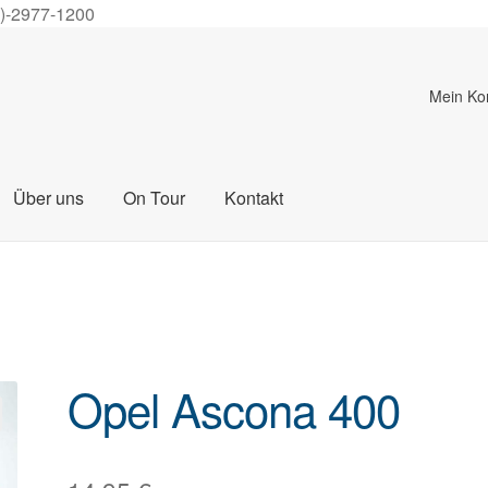
0)-2977-1200
Mein Ko
Über uns
On Tour
Kontakt
Opel Ascona 400