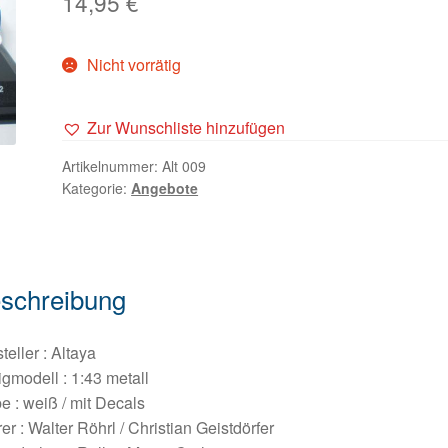
14,95
€
Nicht vorrätig
Zur Wunschliste hinzufügen
Artikelnummer:
Alt 009
Kategorie:
Angebote
schreibung
teller : Altaya
igmodell : 1:43 metall
e : weiß / mit Decals
er : Walter Röhrl / Christian Geistdörfer