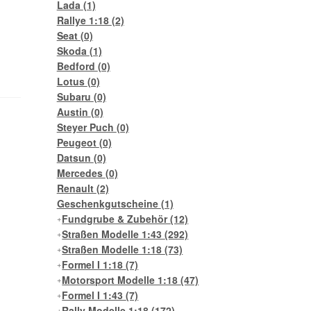
Lada
(1)
Rallye 1:18
(2)
Seat
(0)
Skoda
(1)
Bedford
(0)
Lotus
(0)
Subaru
(0)
Austin
(0)
Steyer Puch
(0)
Peugeot
(0)
Datsun
(0)
Mercedes
(0)
Renault
(2)
Geschenkgutscheine
(1)
Fundgrube & Zubehör
(12)
Straßen Modelle 1:43
(292)
Straßen Modelle 1:18
(73)
Formel I 1:18
(7)
Motorsport Modelle 1:18
(47)
Formel I 1:43
(7)
Rally Modelle 1:18
(172)