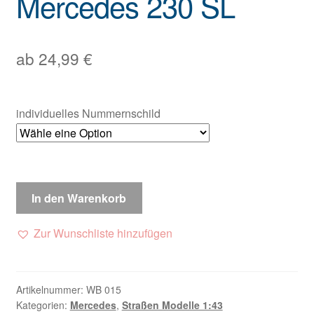
Mercedes 230 SL
ab
24,99
€
individuelles Nummernschild
In den Warenkorb
Zur Wunschliste hinzufügen
Artikelnummer:
WB 015
Kategorien:
Mercedes
,
Straßen Modelle 1:43