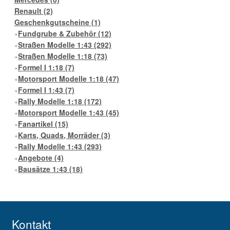
Renault
(2)
Geschenkgutscheine
(1)
Fundgrube & Zubehör
(12)
Straßen Modelle 1:43
(292)
Straßen Modelle 1:18
(73)
Formel I 1:18
(7)
Motorsport Modelle 1:18
(47)
Formel I 1:43
(7)
Rally Modelle 1:18
(172)
Motorsport Modelle 1:43
(45)
Fanartikel
(15)
Karts, Quads, Morräder
(3)
Rally Modelle 1:43
(293)
Angebote
(4)
Bausätze 1:43
(18)
Kontakt