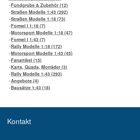
Fundgrube & Zubehör
(12)
Straßen Modelle 1:43
(292)
Straßen Modelle 1:18
(73)
Formel I 1:18
(7)
Motorsport Modelle 1:18
(47)
Formel I 1:43
(7)
Rally Modelle 1:18
(172)
Motorsport Modelle 1:43
(45)
Fanartikel
(15)
Karts, Quads, Morräder
(3)
Rally Modelle 1:43
(293)
Angebote
(4)
Bausätze 1:43
(18)
Kontakt