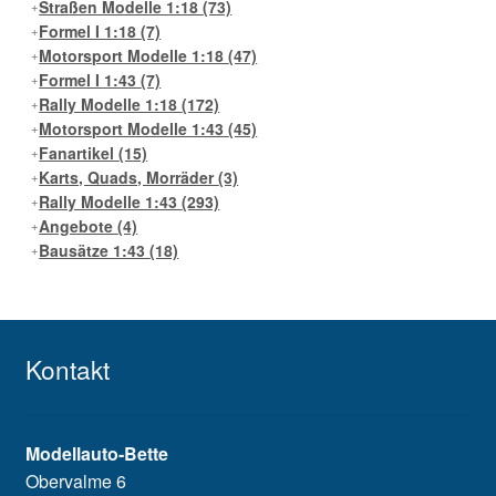
Straßen Modelle 1:18
(73)
Formel I 1:18
(7)
Motorsport Modelle 1:18
(47)
Formel I 1:43
(7)
Rally Modelle 1:18
(172)
Motorsport Modelle 1:43
(45)
Fanartikel
(15)
Karts, Quads, Morräder
(3)
Rally Modelle 1:43
(293)
Angebote
(4)
Bausätze 1:43
(18)
Kontakt
Modellauto-Bette
Obervalme 6