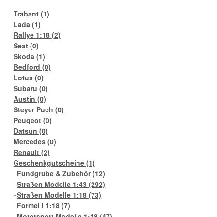
Trabant
(1)
Lada
(1)
Rallye 1:18
(2)
Seat
(0)
Skoda
(1)
Bedford
(0)
Lotus
(0)
Subaru
(0)
Austin
(0)
Steyer Puch
(0)
Peugeot
(0)
Datsun
(0)
Mercedes
(0)
Renault
(2)
Geschenkgutscheine
(1)
Fundgrube & Zubehör
(12)
Straßen Modelle 1:43
(292)
Straßen Modelle 1:18
(73)
Formel I 1:18
(7)
Motorsport Modelle 1:18
(47)