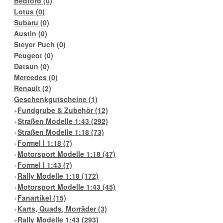
Bedford
(0)
Lotus
(0)
Subaru
(0)
Austin
(0)
Steyer Puch
(0)
Peugeot
(0)
Datsun
(0)
Mercedes
(0)
Renault
(2)
Geschenkgutscheine
(1)
Fundgrube & Zubehör
(12)
Straßen Modelle 1:43
(292)
Straßen Modelle 1:18
(73)
Formel I 1:18
(7)
Motorsport Modelle 1:18
(47)
Formel I 1:43
(7)
Rally Modelle 1:18
(172)
Motorsport Modelle 1:43
(45)
Fanartikel
(15)
Karts, Quads, Morräder
(3)
Rally Modelle 1:43
(293)