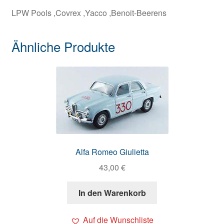
LPW Pools ,Covrex ,Yacco ,Benoit-Beerens
Ähnliche Produkte
Alfa Romeo Giulietta
43,00
€
In den Warenkorb
Auf die Wunschliste