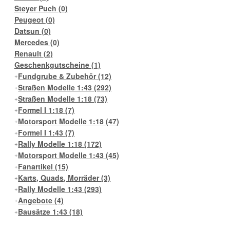
Steyer Puch
(0)
Peugeot
(0)
Datsun
(0)
Mercedes
(0)
Renault
(2)
Geschenkgutscheine
(1)
Fundgrube & Zubehör
(12)
Straßen Modelle 1:43
(292)
Straßen Modelle 1:18
(73)
Formel I 1:18
(7)
Motorsport Modelle 1:18
(47)
Formel I 1:43
(7)
Rally Modelle 1:18
(172)
Motorsport Modelle 1:43
(45)
Fanartikel
(15)
Karts, Quads, Morräder
(3)
Rally Modelle 1:43
(293)
Angebote
(4)
Bausätze 1:43
(18)