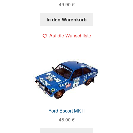
49,90
€
In den Warenkorb
Auf die Wunschliste
Ford Escort MK II
45,00
€