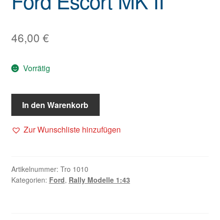
Ford Escort MK II
46,00
€
Vorrätig
In den Warenkorb
Zur Wunschliste hinzufügen
Artikelnummer:
Tro 1010
Kategorien:
Ford
,
Rally Modelle 1:43