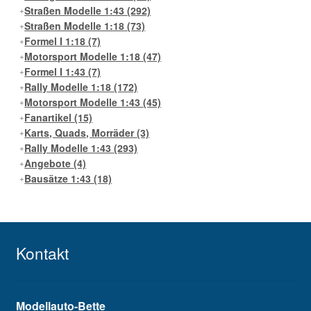
Straßen Modelle 1:43
(292)
Straßen Modelle 1:18
(73)
Formel I 1:18
(7)
Motorsport Modelle 1:18
(47)
Formel I 1:43
(7)
Rally Modelle 1:18
(172)
Motorsport Modelle 1:43
(45)
Fanartikel
(15)
Karts, Quads, Morräder
(3)
Rally Modelle 1:43
(293)
Angebote
(4)
Bausätze 1:43
(18)
Kontakt
Modellauto-Bette