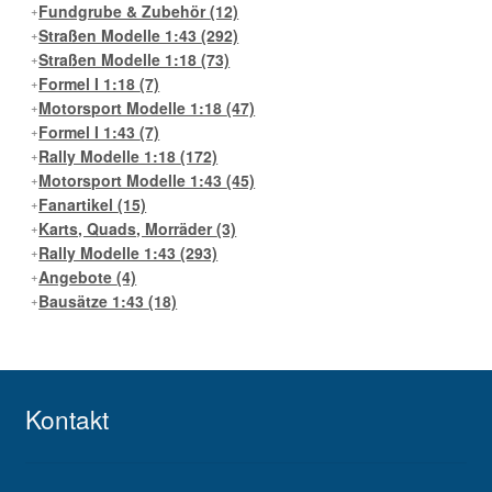
Fundgrube & Zubehör
(12)
Straßen Modelle 1:43
(292)
Straßen Modelle 1:18
(73)
Formel I 1:18
(7)
Motorsport Modelle 1:18
(47)
Formel I 1:43
(7)
Rally Modelle 1:18
(172)
Motorsport Modelle 1:43
(45)
Fanartikel
(15)
Karts, Quads, Morräder
(3)
Rally Modelle 1:43
(293)
Angebote
(4)
Bausätze 1:43
(18)
Kontakt