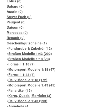
Lotus
(0)
Subaru
(0)
Austin
(0)
Steyer Puch
(0)
Peugeot
(0)
Datsun
(0)
Mercedes
(0)
Renault
(2)
Geschenkgutscheine
(1)
Fundgrube & Zubehör
(12)
Straßen Modelle 1:43
(292)
Straßen Modelle 1:18
(73)
Formel I 1:18
(7)
Motorsport Modelle 1:18
(47)
Formel I 1:43
(7)
Rally Modelle 1:18
(172)
Motorsport Modelle 1:43
(45)
Fanartikel
(15)
Karts, Quads, Morräder
(3)
Rally Modelle 1:43
(293)
Angebote
(4)