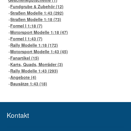
Geschenkgutscheine
(1)
Fundgrube & Zubehör
(12)
Straßen Modelle 1:43
(292)
Straßen Modelle 1:18
(73)
Formel I 1:18
(7)
Motorsport Modelle 1:18
(47)
Formel I 1:43
(7)
Rally Modelle 1:18
(172)
Motorsport Modelle 1:43
(45)
Fanartikel
(15)
Karts, Quads, Morräder
(3)
Rally Modelle 1:43
(293)
Angebote
(4)
Bausätze 1:43
(18)
Kontakt