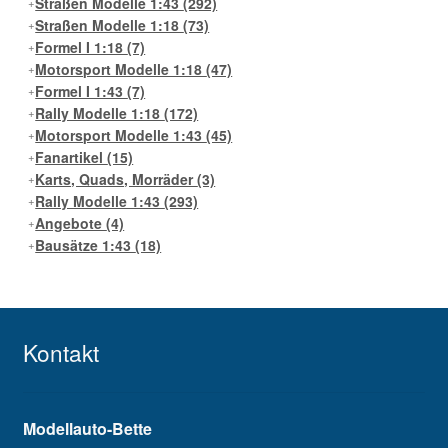
Straßen Modelle 1:43
(292)
Straßen Modelle 1:18
(73)
Formel I 1:18
(7)
Motorsport Modelle 1:18
(47)
Formel I 1:43
(7)
Rally Modelle 1:18
(172)
Motorsport Modelle 1:43
(45)
Fanartikel
(15)
Karts, Quads, Morräder
(3)
Rally Modelle 1:43
(293)
Angebote
(4)
Bausätze 1:43
(18)
Kontakt
Modellauto-Bette