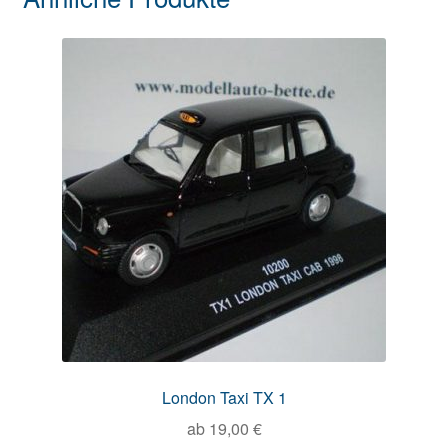
London Taxi TX 1
ab
19,00
€